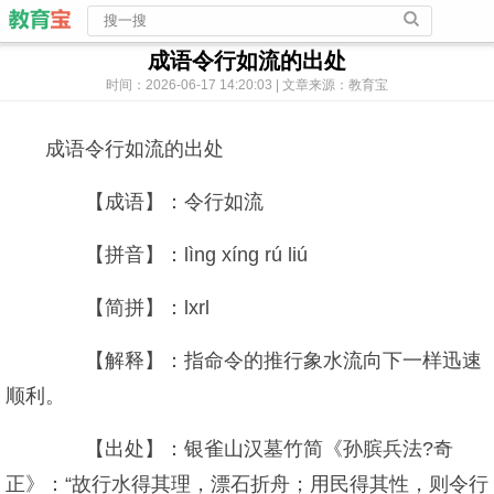
成语令行如流的出处
时间：2026-06-17 14:20:03 | 文章来源：教育宝
成语令行如流的出处
【成语】：令行如流
【拼音】：lìng xíng rú liú
【简拼】：lxrl
【解释】：指命令的推行象水流向下一样迅速
顺利。
【出处】：银雀山汉墓竹简《孙膑兵法?奇
正》：“故行水得其理，漂石折舟；用民得其性，则令行