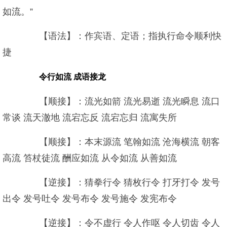
如流。”
【语法】：作宾语、定语；指执行命令顺利快
捷
令行如流 成语接龙
【顺接】：流光如箭 流光易逝 流光瞬息 流口
常谈 流天澈地 流宕忘反 流宕忘归 流寓失所
【顺接】：本末源流 笔翰如流 沧海横流 朝客
高流 笞杖徒流 酬应如流 从令如流 从善如流
【逆接】：猜拳行令 猜枚行令 打牙打令 发号
出令 发号吐令 发号布令 发号施令 发宪布令
【逆接】：令不虚行 令人作呕 令人切齿 令人