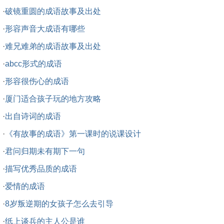
·
破镜重圆的成语故事及出处
·
形容声音大成语有哪些
·
难兄难弟的成语故事及出处
·
abcc形式的成语
·
形容很伤心的成语
·
厦门适合孩子玩的地方攻略
·
出自诗词的成语
·
《有故事的成语》第一课时的说课设计
·
君问归期未有期下一句
·
描写优秀品质的成语
·
爱情的成语
·
8岁叛逆期的女孩子怎么去引导
·
纸上谈兵的主人公是谁