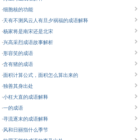
·
细胞核的功能
·
天有不测风云人有旦夕祸福的成语解释
·
杨家将是南宋还是北宋
·
兴高采烈成语故事解析
·
形容笑的成语
·
含有猪的成语
·
面积计算公式，面积怎么算出来的
·
独善其身出处
·
小枉大直的成语解释
·
一的成语
·
寻流逐末的成语解释
·
风和日丽指什么季节