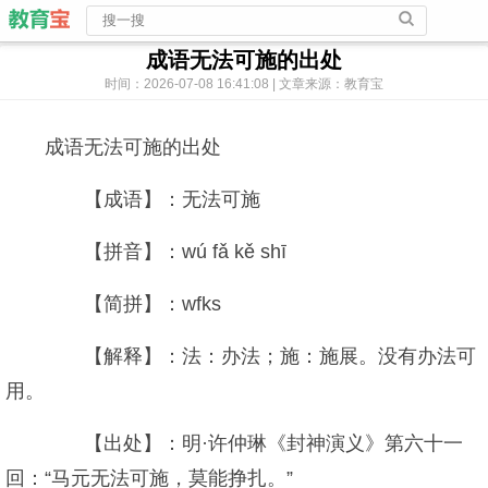
成语无法可施的出处
时间：2026-07-08 16:41:08 | 文章来源：教育宝
成语无法可施的出处
【成语】：无法可施
【拼音】：wú fǎ kě shī
【简拼】：wfks
【解释】：法：办法；施：施展。没有办法可
用。
【出处】：明·许仲琳《封神演义》第六十一
回：“马元无法可施，莫能挣扎。”