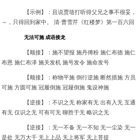
【示例】：且说贾琏打听得父兄之事不很妥，
～，只得回到家中。 清·曹雪芹《红楼梦》第一百六回
无法可施 成语接龙
【顺接】：施不望报 施丹傅粉 施仁布德 施仁
布恩 施仁布泽 施关发机 施号发令 施命发号
【顺接】：称物平施 倒行逆施 断然措施 方员
可施 方圆可施 冠履倒施 冠屦倒施 鬼设神施
【逆接】：不识之无 称家有无 出有入无 互通
有无 仅识之无 可有可无 聊胜于无 略识之无
【逆接】：无一不备 无一不知 无一尘染 无一
是处 无万大千 无上上品 无上将军 无上菩提